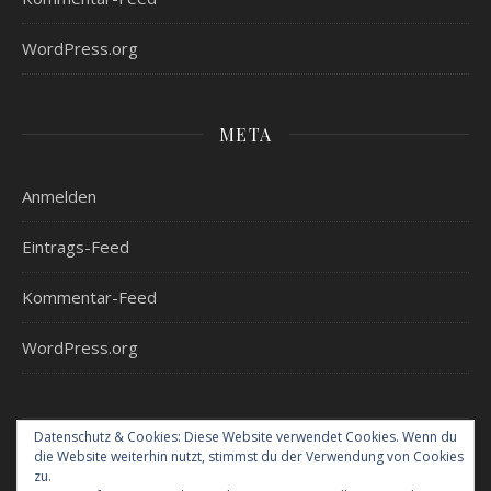
WordPress.org
META
Anmelden
Eintrags-Feed
Kommentar-Feed
WordPress.org
Datenschutz & Cookies: Diese Website verwendet Cookies. Wenn du
die Website weiterhin nutzt, stimmst du der Verwendung von Cookies
Home
Urlaub mit Kindern – Hotelvorstellungen
zu.
Bücher/Hörbücher
Produkttests