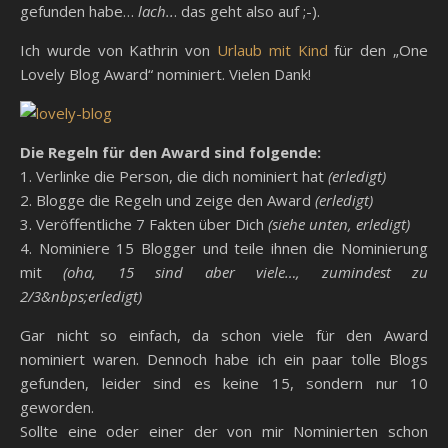
gefunden habe…
lach..
. das geht also auf ;-).
Ich wurde von Kathrin von
Urlaub mit Kind
für den „One
Lovely Blog Award“ nominiert. Vielen Dank!
Die Regeln für den Award sind folgende:
1. Verlinke die Person, die dich nominiert hat
(erledigt)
2. Blogge die Regeln und zeige den Award
(erledigt)
3. Veröffentliche 7 Fakten über Dich
(siehe unten, erledigt)
4. Nominiere 15 Blogger und teile ihnen die Nominierung
mit
(oha, 15 sind aber viele…, zumindest zu
2/3&nbps;erledigt)
Gar nicht so einfach, da schon viele für den Award
nominiert waren. Dennoch habe ich ein paar tolle Blogs
gefunden, leider sind es keine 15, sondern nur 10
geworden.
Sollte eine oder einer der von mir Nominierten schon