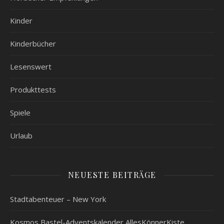
Kinder
Kinderbücher
Lesenswert
Produkttests
Spiele
Urlaub
NEUESTE BEITRÄGE
Stadtabenteuer – New York
Kosmos Bastel-Adventskalender AllesKönnerKiste