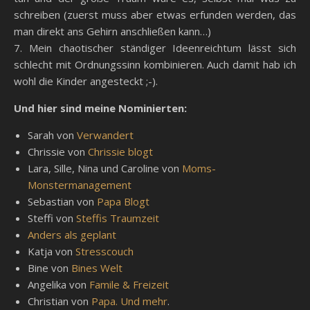
schreiben (zuerst muss aber etwas erfunden werden, das
man direkt ans Gehirn anschließen kann…)
7. Mein chaotischer ständiger Ideenreichtum lässt sich
schlecht mit Ordnungssinn kombinieren. Auch damit hab ich
wohl die Kinder angesteckt ;-).
Und hier sind meine Nominierten:
Sarah von
Verwandert
Chrissie von
Chrissie blogt
Lara, Sille, Nina und Caroline von
Moms-
Monstermanagement
Sebastian von
Papa Blogt
Steffi von
Steffis Traumzeit
Anders als geplant
Katja von
Stresscouch
Bine von
Bines Welt
Angelika von
Famile & Freizeit
Christian von
Papa. Und mehr
.