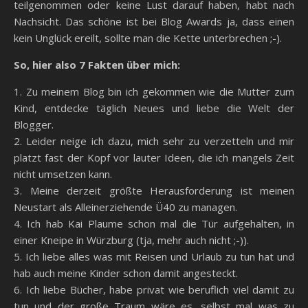
teilgenommen oder keine Lust darauf haben, habt nach
Nachsicht. Das schöne ist bei Blog Awards ja, dass einen
kein Unglück ereilt, sollte man die Kette unterbrechen ;-).
So, hier also 7 Fakten über mich:
1. Zu meinem Blog bin ich gekommen wie die Mutter zum
Kind, entdecke täglich Neues und liebe die Welt der
Blogger.
2. Leider neige ich dazu, mich sehr zu verzetteln und mir
platzt fast der Kopf vor lauter Ideen, die ich mangels Zeit
nicht umsetzen kann.
3. Meine derzeit größte Herausforderung ist meinen
Neustart als Alleinerziehende Ü40 zu managen.
4. Ich hab Kai Plaume schon mal die Tür aufgehalten, in
einer Kneipe in Würzburg (tja, mehr auch nicht ;-)).
5. Ich liebe alles was mit Reisen und Urlaub zu tun hat und
hab auch meine Kinder schon damit angesteckt.
6. Ich liebe Bücher, habe privat wie beruflich viel damit zu
tun und der große Traum wäre es, selbst mal was zu