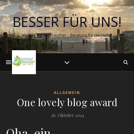
BESSER FÜR UNS!
Vorteile für Verbraucher – Beratung für Hersteller
ALLGEMEIN
One lovely blog award
26. Oktober 2014
Oha, ein