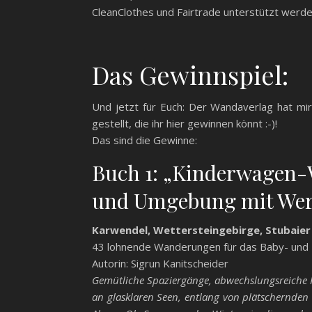
CleanClothes und Fairtrade unterstützt werde
Das Gewinnspiel:
Und jetzt für Euch: Der Wandaverlag hat mi
gestellt, die ihr hier gewinnen könnt :-)!
Das sind die Gewinne:
Buch 1: „Kinderwagen-
und Umgebung mit Wer
Karwendel, Wettersteingebirge, Stubaier
43 lohnende Wanderungen für das Baby- und K
Autorin: Sigrun Kanitscheider
Gemütliche Spaziergänge, abwechslungsreiche
an glasklaren Seen, entlang von plätschernden