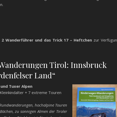
n.
r
2 Wanderführer und das Trick 17 – Heftchen
zur Verfügu
Wanderungen Tirol: Innsbruck
denfelser Land“
 und Tuxer Alpen
leinkindalter + 7 extreme Touren
 Rundwanderungen, hochalpine Touren
 Bächen, zu sonnigen Almen der Tiroler