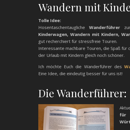
Wandern mit Kind
Tolle Idee:
Hosentaschentaugliche
Wanderführer
z
Kinderwagen, Wandern mit Kindern, Wan
gut recherchiert für stressfreie Touren.
Interessante machbare Touren, die Spaß für d
der Urlaub mit Kindern gleich noch schöner.
Ich möchte Euch die Wanderführer des
Wa
Eine Idee, die eindeutig besser für uns ist!
Die Wanderführer:
Aktu
für
Würt