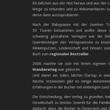
Ein bißchen aus der Not heraus und aus der 
Wege zu erkunden und zu dokumentieren. Sa
diese dann auszuprobieren.
Nach der Babypause mit der zweiten Toc
50 Touren beisammen und wollte diese ve
schwierig gestaltete. Verlagen war die Zie
Quereinsteiger das Verlagswissen zu knack
Klinkenputzen, Leidenschaft und Einsatz z
Buch zum
regionalen Bestseller
.
2008 machte sie sich mit ihrem eigenen Ve
Wandaverlag
war geboren.
Und damit ein tolles Mütter-Startup in ein
Nische. Inzwischen gibt es einige Autorinn
Erfahrungen in die Bücher mit einbringen (und 
Die Entscheidung, den Verlag zu gründen, hat s
Gesellschaft zu leisten. Sowohl für die Fami
dadurch, dass die Bücher in Österreich und 