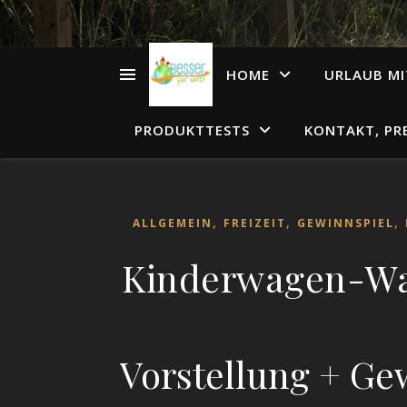
HOME
URLAUB MI
PRODUKTTESTS
KONTAKT, PR
,
,
,
ALLGEMEIN
FREIZEIT
GEWINNSPIEL
Kinderwagen-Wa
Vorstellung + Ge