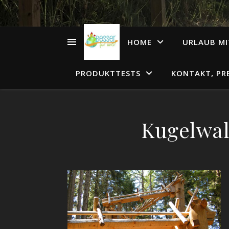
HOME
URLAUB MI
PRODUKTTESTS
KONTAKT, PR
Kugelwal