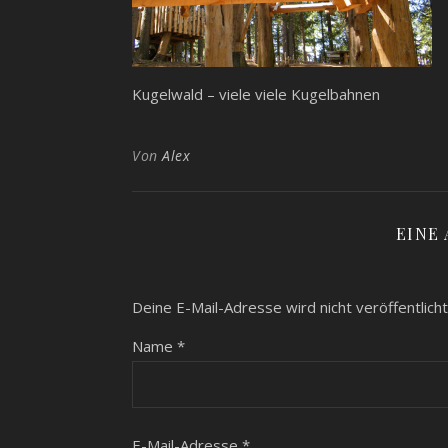
Kugelwald – viele viele Kugelbahnen
Von
Alex
EINE
Deine E-Mail-Adresse wird nicht veröffentlicht
Name
*
E-Mail-Adresse
*