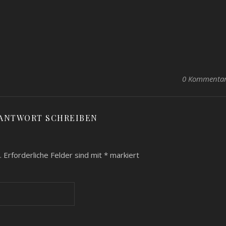
0 Kommenta
 ANTWORT SCHREIBEN
.
Erforderliche Felder sind mit
*
markiert