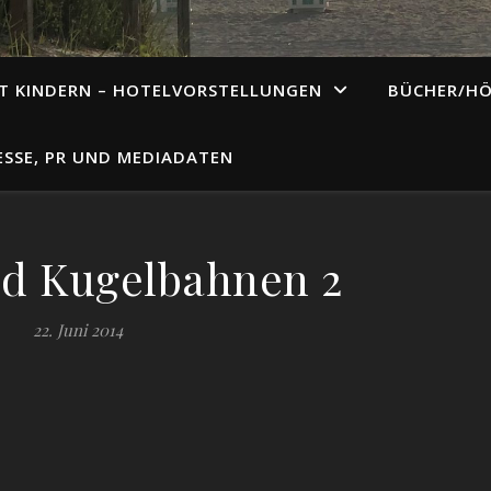
T KINDERN – HOTELVORSTELLUNGEN
BÜCHER/H
ESSE, PR UND MEDIADATEN
d Kugelbahnen 2
22. Juni 2014